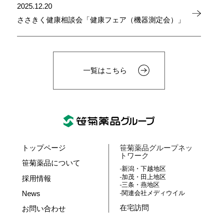
2025.12.20
ささきく健康相談会「健康フェア（機器測定会）」
一覧はこちら
トップページ
笹菊薬品グループネッ
トワーク
笹菊薬品について
新潟・下越地区
加茂・田上地区
採用情報
三条・燕地区
News
関連会社メディウイル
在宅訪問
お問い合わせ