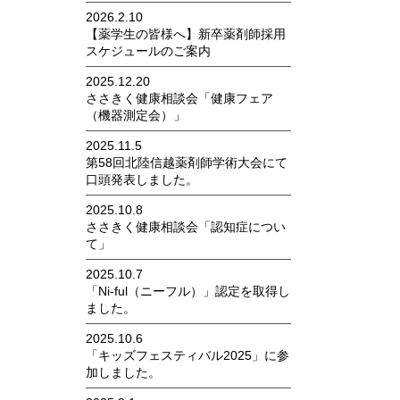
2026.2.10
【薬学生の皆様へ】新卒薬剤師採用
スケジュールのご案内
2025.12.20
ささきく健康相談会「健康フェア
（機器測定会）」
2025.11.5
第58回北陸信越薬剤師学術大会にて
口頭発表しました。
2025.10.8
ささきく健康相談会「認知症につい
て」
2025.10.7
「Ni-ful（ニーフル）」認定を取得し
ました。
2025.10.6
「キッズフェスティバル2025」に参
加しました。