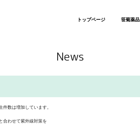
トップページ
笹菊薬品
News
生件数は増加しています。
と合わせて紫外線対策を