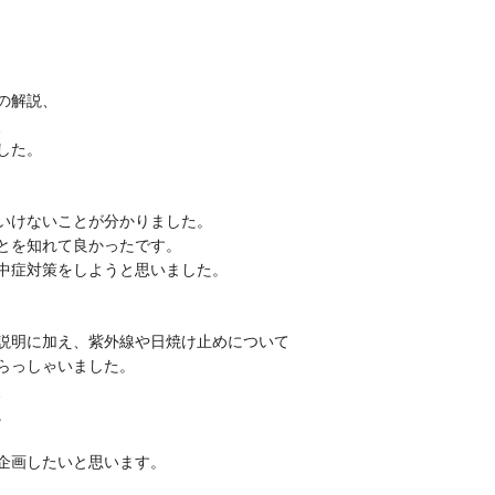
の解説、
、
した。
いけないことが分かりました。
とを知れて良かったです。
中症対策をしようと思いました。
説明に加え、紫外線や日焼け止めについて
らっしゃいました。
、
。
企画したいと思います。