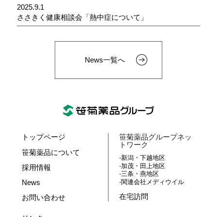
2025.9.1
ささきく健康相談会「熱中症について」
News一覧へ
トップページ
笹菊薬品グループネッ
トワーク
笹菊薬品について
新潟・下越地区
加茂・田上地区
採用情報
三条・燕地区
News
関連会社メディウイル
在宅訪問
お問い合わせ