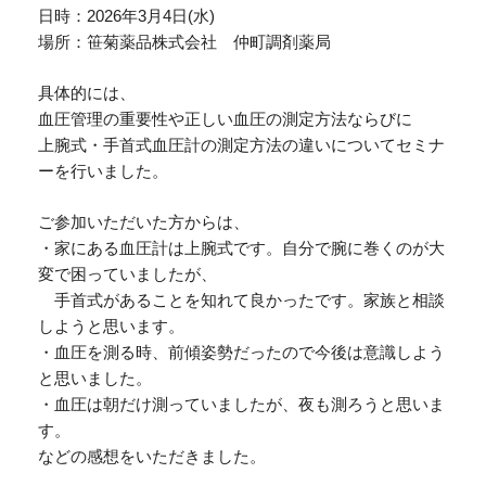
日時：2026年3月4日(水)
場所：笹菊薬品株式会社 仲町調剤薬局
具体的には、
血圧管理の重要性や正しい血圧の測定方法ならびに
上腕式・手首式血圧計の測定方法の違いについてセミナ
ーを行いました。
ご参加いただいた方からは、
・家にある血圧計は上腕式です。自分で腕に巻くのが大
変で困っていましたが、
手首式があることを知れて良かったです。家族と相談
しようと思います。
・血圧を測る時、前傾姿勢だったので今後は意識しよう
と思いました。
・血圧は朝だけ測っていましたが、夜も測ろうと思いま
す。
などの感想をいただきました。