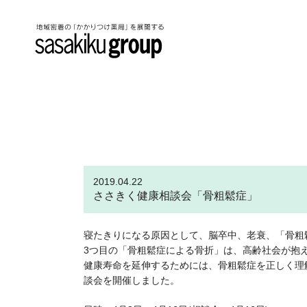
2019.04.22
ささきく健康相談会「骨粗鬆症」
寝たきりになる原因として、脳卒中、老衰、「骨粗
3つ目の「骨粗鬆症による骨折」は、高齢社会が抱
健康寿命を延伸するためには、骨粗鬆症を正しく理
談会を開催しました。