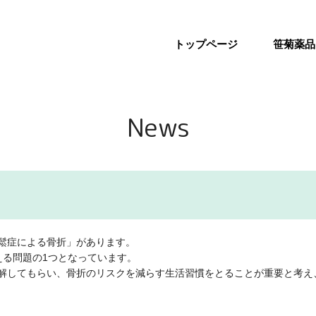
トップページ
笹菊薬品
News
鬆症による骨折」があります。
える問題の1つとなっています。
解してもらい、骨折のリスクを減らす生活習慣をとることが重要と考え