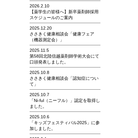
2026.2.10
【薬学生の皆様へ】新卒薬剤師採用
スケジュールのご案内
2025.12.20
ささきく健康相談会「健康フェア
（機器測定会）」
2025.11.5
第58回北陸信越薬剤師学術大会にて
口頭発表しました。
2025.10.8
ささきく健康相談会「認知症につい
て」
2025.10.7
「Ni-ful（ニーフル）」認定を取得し
ました。
2025.10.6
「キッズフェスティバル2025」に参
加しました。