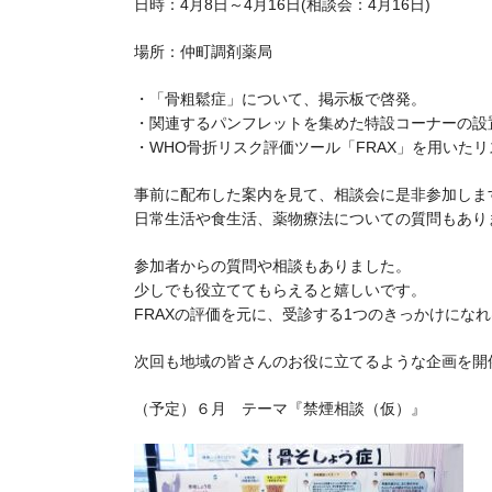
日時：4月8日～4月16日(相談会：4月16日)
場所：仲町調剤薬局
・「骨粗鬆症」について、掲示板で啓発。
・関連するパンフレットを集めた特設コーナーの設
・WHO骨折リスク評価ツール「FRAX」を用いた
事前に配布した案内を見て、相談会に是非参加しま
日常生活や食生活、薬物療法についての質問もあり
参加者からの質問や相談もありました。
少しでも役立ててもらえると嬉しいです。
FRAXの評価を元に、受診する1つのきっかけにな
次回も地域の皆さんのお役に立てるような企画を開
（予定）６月 テーマ『禁煙相談（仮）』