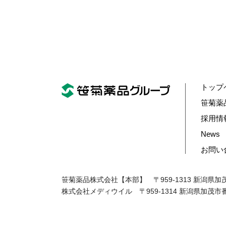
トップ
笹菊薬
採用情
News
お問い
笹菊薬品株式会社【本部】
〒959-1313 新潟県加
株式会社メディウイル
〒959-1314 新潟県加茂市