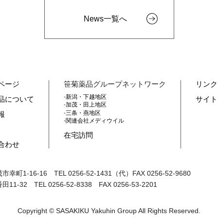
News一覧へ
ページ
笹菊薬品グループネットワーク
リンク
新潟・下越地区
品について
サイト
加茂・田上地区
三条・燕地区
報
関連会社メディウイル
在宅訪問
合わせ
茂市幸町1-16-16
TEL 0256-52-1431（代）FAX 0256-52-9680
番田11-32
TEL 0256-52-8338 FAX 0256-53-2201
Copyright © SASAKIKU Yakuhin Group All Rights Reserved.