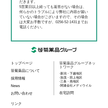
だきます。
5営業日以上経っても返答がない場合は、
何らかのトラブルにより弊社に内容が届い
ていない場合がございますので、その場合
は大変お手数ですが、0256-52-1431までお
電話ください。
トップページ
笹菊薬品グループネッ
トワーク
笹菊薬品について
新潟・下越地区
加茂・田上地区
採用情報
三条・燕地区
News
関連会社メディウイル
在宅訪問
お問い合わせ
リンク